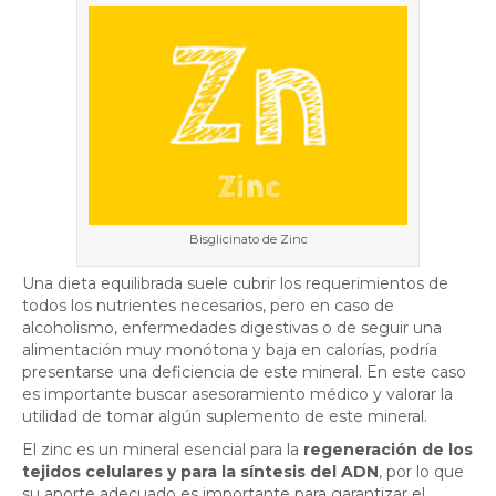
Bisglicinato de Zinc
Una dieta equilibrada suele cubrir los requerimientos de
todos los nutrientes necesarios, pero en caso de
alcoholismo, enfermedades digestivas o de seguir una
alimentación muy monótona y baja en calorías, podría
presentarse una deficiencia de este mineral. En este caso
es importante buscar asesoramiento médico y valorar la
utilidad de tomar algún suplemento de este mineral.
El zinc es un mineral esencial para la
regeneración de los
tejidos celulares y para la síntesis del ADN
, por lo que
su aporte adecuado es importante para garantizar el