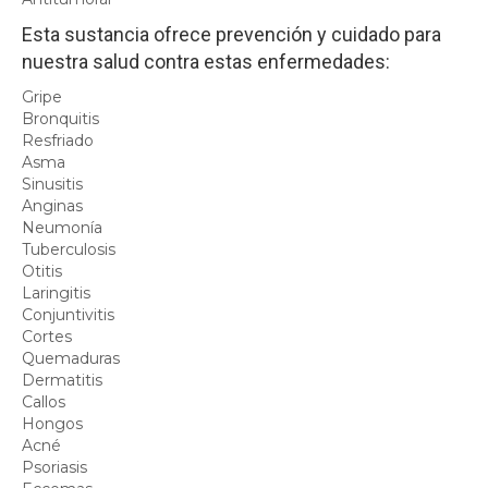
Esta sustancia ofrece prevención y cuidado para
nuestra salud contra estas enfermedades:
Gripe
Bronquitis
Resfriado
Asma
Sinusitis
Anginas
Neumonía
Tuberculosis
Otitis
Laringitis
Conjuntivitis
Cortes
Quemaduras
Dermatitis
Callos
Hongos
Acné
Psoriasis