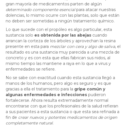
gran mayoría de medicamentos parten de algún
determinado componente esencial
para atacar nuestras
dolencias, lo mismo ocurre con las plantas, solo que están
no deben ser sometidas a ningún tratamiento químico.
Lo que sucede con el propóleo es algo particular, esta
sustancia solo
es obtenida por las abejas
cuando
arrancan la corteza de los árboles y aprovechan la resina
presente en esta para
mezclar con cera y algo de saliva
, el
resultado es una sustancia muy parecida a una mezcla de
concreto y es con esta que ellas fabrican sus nidos, al
mismo tiempo las mantiene a raya en lo que a virus y
enfermedades se refiere.
No se sabe con exactitud cuando esta sustancia llegó a
manos de los humanos, pero algo es seguro y es que
gracias a ella el tratamiento para la
gripe común y
algunas enfermedades e infecciones
pudieron
fortalecerse. Ahora resulta extremadamente normal
encontrarse con que los profesionales de la salud refieran
a sus pacientes a esta sustancia o que esta sea refinada a
fin de
crear nuevos y potentes medicamentos de origen
completamente natural
.