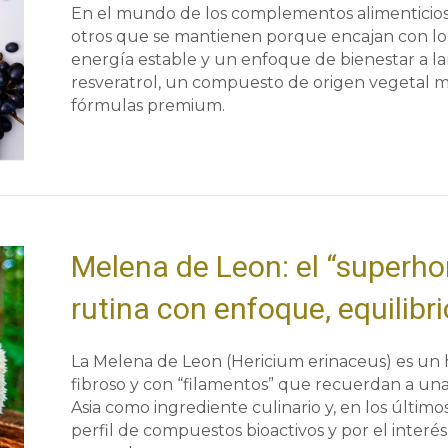
En el mundo de los complementos alimenticios
otros que se mantienen porque encajan con lo 
energía estable y un enfoque de bienestar a l
resveratrol, un compuesto de origen vegetal 
fórmulas premium.
Melena de Leon: el “superho
rutina con enfoque, equilibri
La Melena de Leon (Hericium erinaceus) es un 
fibroso y con “filamentos” que recuerdan a una
Asia como ingrediente culinario y, en los últim
perfil de compuestos bioactivos y por el interés