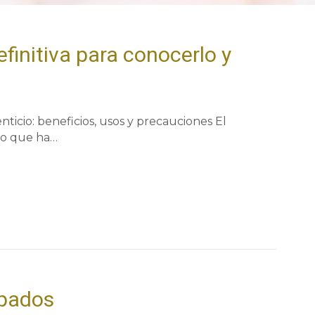
finitiva para conocerlo y
cio: beneficios, usos y precauciones El
do que ha…
ipados