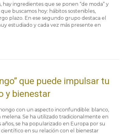
, hay ingredientes que se ponen “de moda” y
que buscamos hoy: hábitos sostenibles,
argo plazo. En ese segundo grupo destaca el
muy estudiado y cada vez más presente en
ngo” que puede impulsar tu
o y bienestar
hongo con un aspecto inconfundible: blanco,
 melena. Se ha utilizado tradicionalmente en
os años, se ha popularizado en Europa por su
 científico en su relación con el bienestar