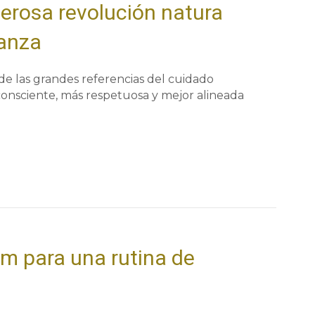
erosa revolución natura
ianza
de las grandes referencias del cuidado
onsciente, más respetuosa y mejor alineada
um para una rutina de