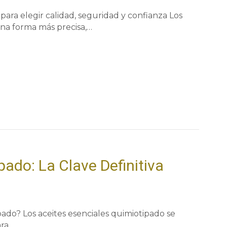
para elegir calidad, seguridad y confianza Los
una forma más precisa,…
pado: La Clave Definitiva
pado? Los aceites esenciales quimiotipado se
ara…