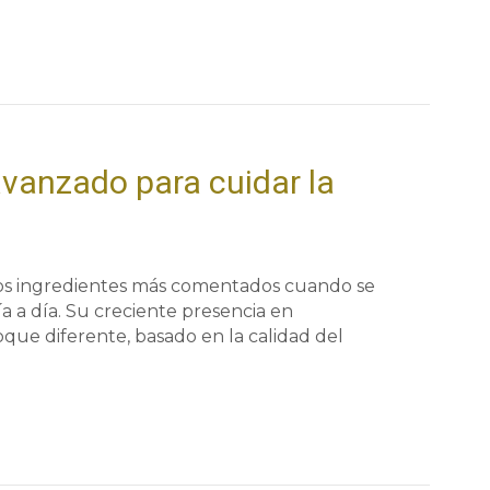
avanzado para cuidar la
 los ingredientes más comentados cuando se
ía a día. Su creciente presencia en
ue diferente, basado en la calidad del