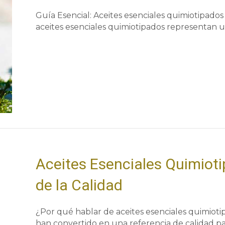
Guía Esencial: Aceites esenciales quimiotipados 
aceites esenciales quimiotipados representan 
Aceites Esenciales Quimioti
de la Calidad
¿Por qué hablar de aceites esenciales quimioti
han convertido en una referencia de calidad p