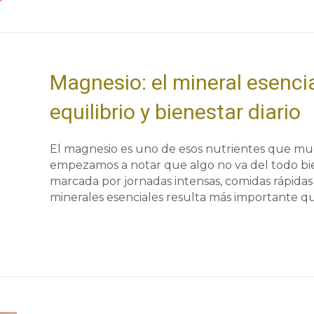
Magnesio: el mineral esencia
equilibrio y bienestar diario
El magnesio es uno de esos nutrientes que mu
empezamos a notar que algo no va del todo bie
marcada por jornadas intensas, comidas rápidas 
minerales esenciales resulta más importante q