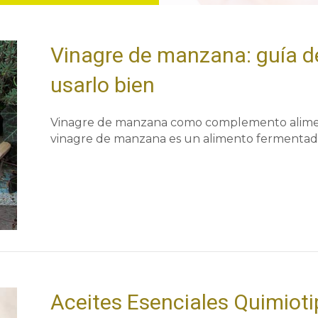
Vinagre de manzana: guía de
usarlo bien
Vinagre de manzana como complemento alimenti
vinagre de manzana es un alimento fermenta
Aceites Esenciales Quimiot