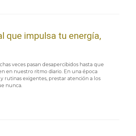
l que impulsa tu energía,
chas veces pasan desapercibidos hasta que
n en nuestro ritmo diario. En una época
y rutinas exigentes, prestar atención a los
ue nunca.