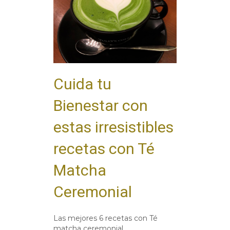
Cuida tu
Bienestar con
estas irresistibles
recetas con Té
Matcha
Ceremonial
Las mejores 6 recetas con Té
matcha ceremonial