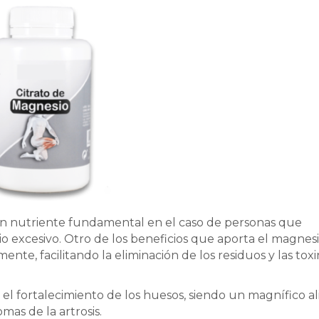
 un nutriente fundamental en el caso de personas que
cio excesivo. Otro de los beneficios que aporta el magnesi
nte, facilitando la eliminación de los residuos y las toxi
l fortalecimiento de los huesos, siendo un magnífico al
omas de la artrosis.