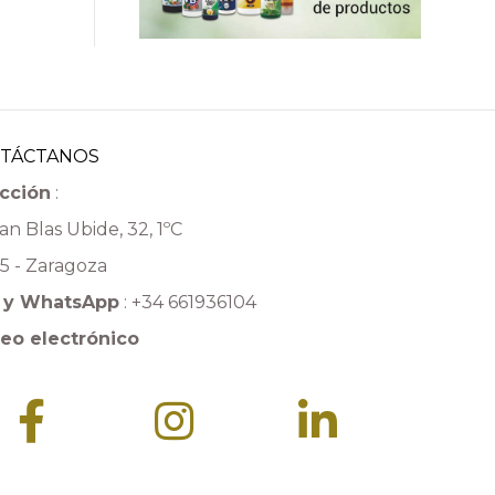
TÁCTANOS
cción
:
an Blas Ubide, 32, 1ºC
5 - Zaragoza
n y WhatsApp
:
+34 661936104
eo electrónico