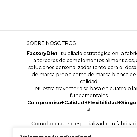
SOBRE NOSOTROS
FactoryDiet
: tu aliado estratégico en la fabr
a terceros de complementos alimenticios,
soluciones personalizadas tanto para el desa
de marca propia como de marca blanca de 
calidad.
Nuestra trayectoria se basa en cuatro pila
fundamentales:
Compromiso+Calidad+Flexibilidad+Singul
d
.
Como laboratorio especializado en fabricac
terceros, ofrecemos un servicio integral adap