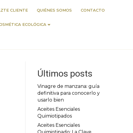
ZTE CLIENTE
QUIÉNES SOMOS
CONTACTO
OSMÉTICA ECOLÓGICA
Últimos posts
Vinagre de manzana: guía
definitiva para conocerlo y
usarlo bien
Aceites Esenciales
Quimiotipados
Aceites Esenciales
Quimiotipado: La Clave