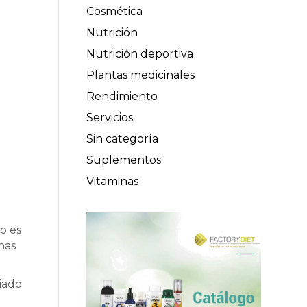
Cosmética
Nutrición
Nutrición deportiva
Plantas medicinales
Rendimiento
Servicios
Sin categoría
Suplementos
Vitaminas
o es
nas
iado