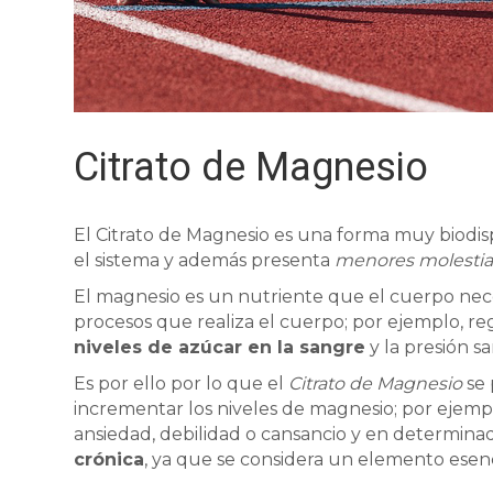
Citrato de Magnesio
El Citrato de Magnesio es una forma muy biodi
el sistema y además presenta
menores molestias
El magnesio es un nutriente que el cuerpo nec
procesos que realiza el cuerpo; por ejemplo, re
niveles de azúcar en la sangre
y la presión s
Es por ello por lo que el
Citrato de Magnesio
se 
incrementar los niveles de magnesio; por ejemp
ansiedad, debilidad o cansancio y en determi
crónica
, ya que se considera un elemento ese