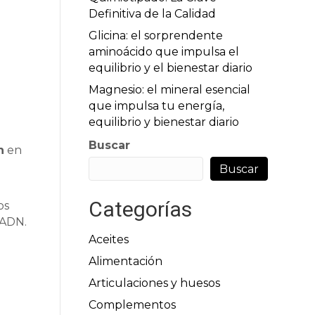
Definitiva de la Calidad
Glicina: el sorprendente
aminoácido que impulsa el
equilibrio y el bienestar diario
Magnesio: el mineral esencial
que impulsa tu energía,
equilibrio y bienestar diario
Buscar
n
en
Buscar
Categorías
los
 ADN.
Aceites
Alimentación
Articulaciones y huesos
Complementos