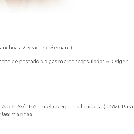
 anchoas (2-3 raciones/semana).
ceite de pescado o algas microencapsuladas. ✅ Origen
A a EPA/DHA en el cuerpo es limitada (<15%). Para
ntes marinas.