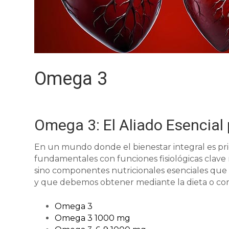
Omega 3
Omega 3: El Aliado Esencial 
En un mundo donde el bienestar integral es pri
fundamentales con funciones fisiológicas clave
sino componentes nutricionales esenciales que
y que debemos obtener mediante la dieta o com
Omega 3
Omega 3 1000 mg