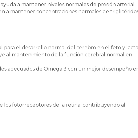
 ayuda a mantener niveles normales de presión arterial.
uyen a mantener concentraciones normales de triglicérido
 para el desarrollo normal del cerebro en el feto y lacta
ye al mantenimiento de la función cerebral normal en
veles adecuados de Omega 3 con un mejor desempeño e
e los fotorreceptores de la retina, contribuyendo al