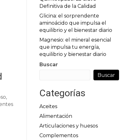
Definitiva de la Calidad
Glicina: el sorprendente
aminoácido que impulsa el
equilibrio y el bienestar diario
Magnesio: el mineral esencial
que impulsa tu energía,
equilibrio y bienestar diario
Buscar
d
Buscar
Categorías
so,
ientes
Aceites
Alimentación
Articulaciones y huesos
Complementos