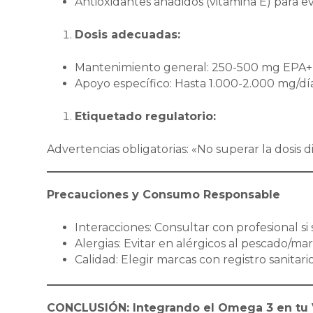
Antioxidantes añadidos (vitamina E) para ev
Dosis adecuadas:
Mantenimiento general: 250-500 mg EPA+
Apoyo específico: Hasta 1.000-2.000 mg/día 
Etiquetado regulatorio:
Advertencias obligatorias: «No superar la dosis
Precauciones y Consumo Responsable
Interacciones: Consultar con profesional s
Alergias: Evitar en alérgicos al pescado/ma
Calidad: Elegir marcas con registro sanita
CONCLUSIÓN: Integrando el Omega 3 en tu 