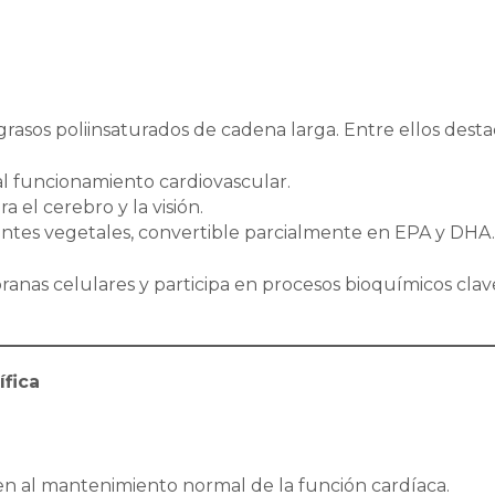
grasos poliinsaturados de cadena larga. Entre ellos desta
al funcionamiento cardiovascular.
ra el cerebro y la visión.
entes vegetales, convertible parcialmente en EPA y DHA
as celulares y participa en procesos bioquímicos clav
ífica
n al mantenimiento normal de la función cardíaca.