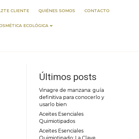
ZTE CLIENTE
QUIÉNES SOMOS
CONTACTO
OSMÉTICA ECOLÓGICA
Últimos posts
Vinagre de manzana: guía
definitiva para conocerlo y
usarlo bien
Aceites Esenciales
Quimiotipados
Aceites Esenciales
Quimiotipado: La Clave