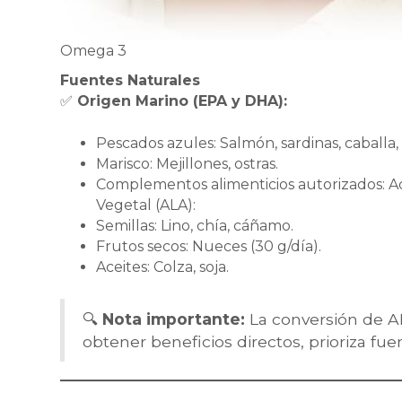
Omega 3
Fuentes Naturales
✅
Origen Marino (EPA y DHA):
Pescados azules: Salmón, sardinas, caballa,
Marisco: Mejillones, ostras.
Complementos alimenticios autorizados: A
Vegetal (ALA):
Semillas: Lino, chía, cáñamo.
Frutos secos: Nueces (30 g/día).
Aceites: Colza, soja.
🔍
Nota importante:
La conversión de AL
obtener beneficios directos, prioriza fue