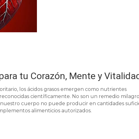
para tu Corazón, Mente y Vitalida
oritario, los ácidos grasos emergen como nutrientes
 reconocidas científicamente. No son un remedio milagro
 nuestro cuerpo no puede producir en cantidades sufic
plementos alimenticios autorizados.