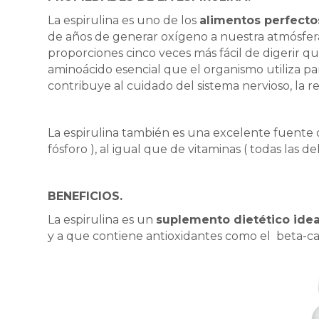
La espirulina es uno de los
alimentos perfecto
de años de generar oxígeno a nuestra atmósfer
proporciones cinco veces más fácil de digerir qu
aminoácido esencial que el organismo utiliza pa
contribuye al cuidado del sistema nervioso, la re
La espirulina también es una excelente fuente de 
fósforo ), al igual que de vitaminas ( todas las de
BENEFICIOS.
La espirulina es un
suplemento dietético idea
y a que contiene antioxidantes como el beta-caro