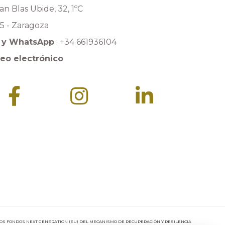
an Blas Ubide, 32, 1ºC
5 - Zaragoza
n y WhatsApp
:
+34 661936104
eo electrónico
LOS FONDOS NEXT GENERATION (EU) DEL MECANISMO DE RECUPERACIÓN Y RESILENCIA