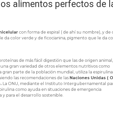
los alimentos perfectos de l
nicelular
con forma de espiral ( de ahí su nombre), y de 
le da color verde y de ficocianina, pigmento que le da co
oteínas de más fácil digestión que las de origen animal
una gran variedad de otros elementos nutritivos como
a gran parte de la población mundial, utiliza la espirulina
uiendo las recomendaciones de las
Naciones Unidas ( 
.
La ONU, mediante el Instituto Intergubernamental par
pirulina como ayuda en situaciones de emergencia
 y para el desarrollo sostenible.