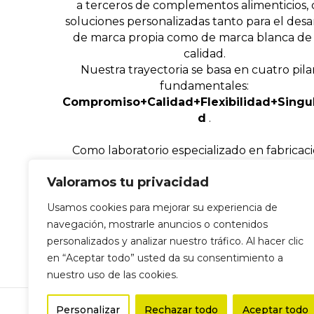
a terceros de complementos alimenticios,
soluciones personalizadas tanto para el desa
de marca propia como de marca blanca de 
calidad.
Nuestra trayectoria se basa en cuatro pila
fundamentales:
Compromiso+Calidad+Flexibilidad+Singul
d
.
Como laboratorio especializado en fabricac
terceros, ofrecemos un servicio integral adap
Valoramos tu privacidad
las necesidades de cada cliente.
Usamos cookies para mejorar su experiencia de
navegación, mostrarle anuncios o contenidos
personalizados y analizar nuestro tráfico. Al hacer clic
en “Aceptar todo” usted da su consentimiento a
nuestro uso de las cookies.
Personalizar
Rechazar todo
Aceptar todo