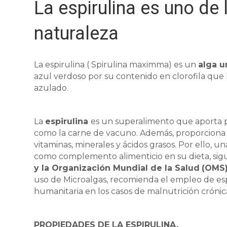
La espirulina es uno de 
naturaleza
La espirulina ( Spirulina maximma) es un
alga u
azul verdoso por su contenido en clorofila que 
azulado.
La
espirulina
es un superalimento que aporta pr
como la carne de vacuno. Además, proporciona 
vitaminas, minerales y ácidos grasos. Por ello, un
como complemento alimenticio en su dieta, sig
y la Organización Mundial de la Salud
(OMS)
uso de Microalgas, recomienda el empleo de es
humanitaria en los casos de malnutrición crónica
PROPIEDADES DE LA ESPIRULINA.