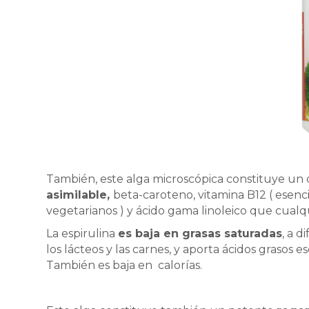
También, este alga microscópica constituye un
asimilable,
beta-caroteno, vitamina B12 ( esenci
vegetarianos ) y ácido gama linoleico que cualq
La espirulina
es baja en grasas saturadas
, a d
los lácteos y las carnes, y aporta ácidos grasos e
También es baja en calorías.