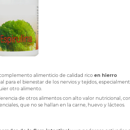
 complemento alimenticio de calidad rico
en hierro
al para el bienestar de los nervios y tejidos, especialmen
uier otro alimento.
iferencia de otros alimentos con alto valor nutricional, c
senciales, que no se hallan en la carne, huevo y lácteos.