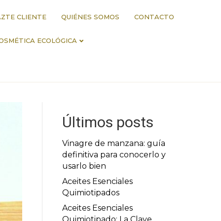
ZTE CLIENTE
QUIÉNES SOMOS
CONTACTO
OSMÉTICA ECOLÓGICA
Últimos posts
Vinagre de manzana: guía
definitiva para conocerlo y
usarlo bien
Aceites Esenciales
Quimiotipados
Aceites Esenciales
Quimiotipado: La Clave