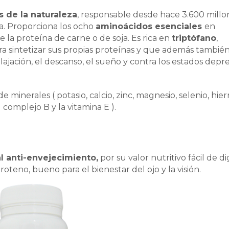
s de la naturaleza
, responsable desde hace 3.600 millo
a. Proporciona los ocho
aminoácidos esenciales
en
e la proteína de carne o de soja. Es rica en
triptófano
,
ra sintetizar sus propias proteínas y que además tambié
lajación, el descanso, el sueño y contra los estados depre
minerales ( potasio, calcio, zinc, magnesio, selenio, hier
l complejo B y la vitamina E ).
l anti-envejecimiento,
por su valor nutritivo fácil de di
teno, bueno para el bienestar del ojo y la visión.